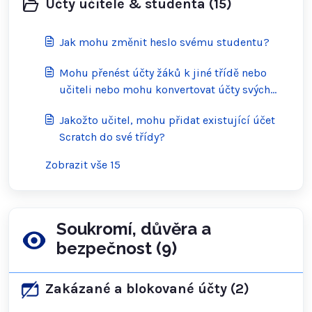
Účty učitele & studenta (15)
Jak mohu změnit heslo svému studentu?
Mohu přenést účty žáků k jiné třídě nebo
učiteli nebo mohu konvertovat účty svých
žáků do běžných účtů Scratch?
Jakožto učitel, mohu přidat existující účet
Scratch do své třídy?
Zobrazit vše 15
Soukromí, důvěra a
bezpečnost (9)
Zakázané a blokované účty (2)