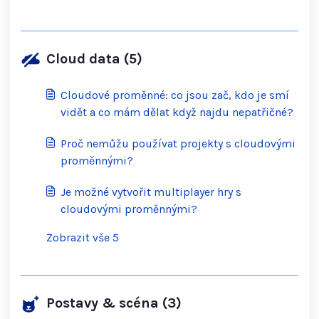
Cloud data (5)
Cloudové proměnné: co jsou zač, kdo je smí
vidět a co mám dělat když najdu nepatřičné?
Proč nemůžu používat projekty s cloudovými
proměnnými?
Je možné vytvořit multiplayer hry s
cloudovými proměnnými?
Zobrazit vše 5
Postavy & scéna (3)