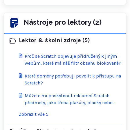
Nástroje pro lektory (2)
Lektor & školní zdroje (5)
Proč se Scratch objevuje přidružený k jiným
webům, které má náš filtr obsahu blokované?
Které domény potřebuji povolit k přístupu na
Scratch?
Můžete mi poskytnout reklamní Scratch
předměty, jako třeba plakáty, placky nebo
samolepky pro mou událost?
Zobrazit vše 5