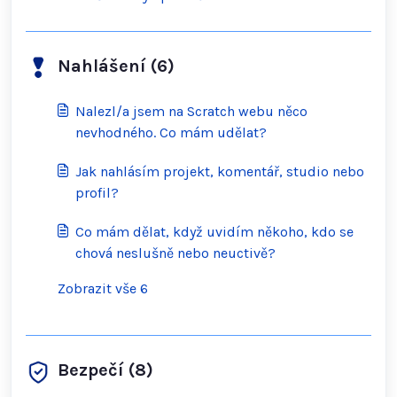
kontaktovat Scratch?
Nahlášení (6)
Nalezl/a jsem na Scratch webu něco
nevhodného. Co mám udělat?
Jak nahlásím projekt, komentář, studio nebo
profil?
Co mám dělat, když uvidím někoho, kdo se
chová neslušně nebo neuctivě?
Zobrazit vše 6
Bezpečí (8)