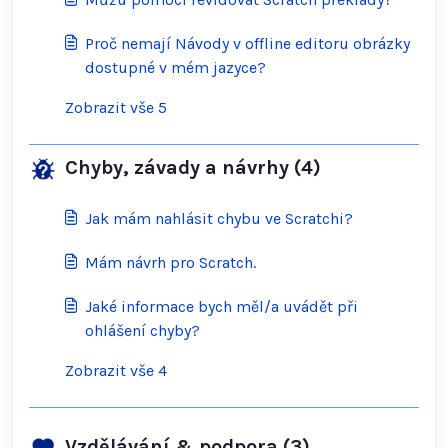
Proč nemají Návody v offline editoru obrázky
dostupné v mém jazyce?
Zobrazit vše 5
Chyby, závady a návrhy (4)
Jak mám nahlásit chybu ve Scratchi?
Mám návrh pro Scratch.
Jaké informace bych měl/a uvádět při
ohlášení chyby?
Zobrazit vše 4
Vzdělávání & podpora (3)