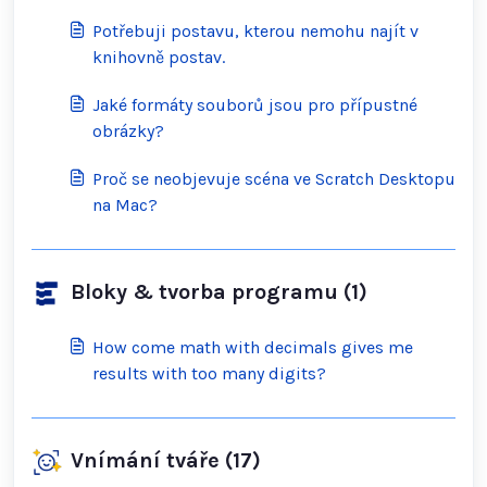
Potřebuji postavu, kterou nemohu najít v
knihovně postav.
Jaké formáty souborů jsou pro přípustné
obrázky?
Proč se neobjevuje scéna ve Scratch Desktopu
na Mac?
Bloky & tvorba programu (1)
How come math with decimals gives me
results with too many digits?
Vnímání tváře (17)