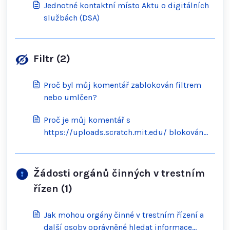
Jednotné kontaktní místo Aktu o digitálních
službách (DSA)
Filtr (2)
Proč byl můj komentář zablokován filtrem
nebo umlčen?
Proč je můj komentář s
https://uploads.scratch.mit.edu/ blokován
filtrem?
Žádosti orgánů činných v trestním
řízen (1)
Jak mohou orgány činné v trestním řízení a
další osoby oprávněné hledat informace