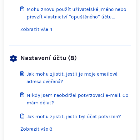
Mohu znovu použít uživatelské jméno nebo
převzít vlastnictví “opuštěného” účtu
Scratch?
Zobrazit vše 4
Nastavení účtu (8)
Jak mohu zjistit, jestli je moje emailová
adresa ověřená?
Nikdy jsem neobdržel potvrzovací e-mail. Co
mám dělat?
Jak mohu zjistit, jestli byl účet potvrzen?
Zobrazit vše 8