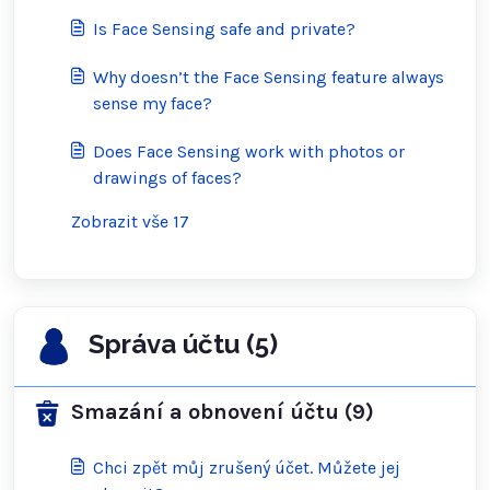
Is Face Sensing safe and private?
Why doesn’t the Face Sensing feature always
sense my face?
Does Face Sensing work with photos or
drawings of faces?
Zobrazit vše 17
Správa účtu (5)
Smazání a obnovení účtu (9)
Chci zpět můj zrušený účet. Můžete jej