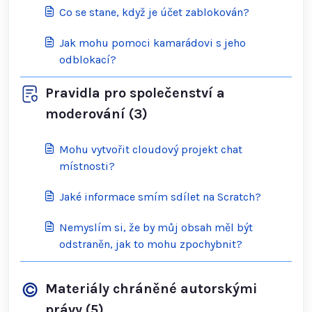
Co se stane, když je účet zablokován?
Jak mohu pomoci kamarádovi s jeho
odblokací?
Pravidla pro společenství a
moderování (3)
Mohu vytvořit cloudový projekt chat
místnosti?
Jaké informace smím sdílet na Scratch?
Nemyslím si, že by můj obsah měl být
odstraněn, jak to mohu zpochybnit?
Materiály chráněné autorskými
právy (5)