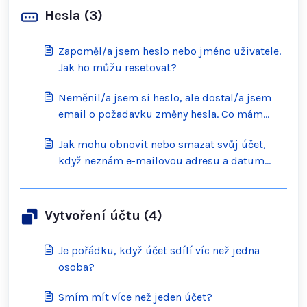
Hesla (3)
Zapoměl/a jsem heslo nebo jméno uživatele.
Jak ho můžu resetovat?
Neměnil/a jsem si heslo, ale dostal/a jsem
email o požadavku změny hesla. Co mám
dělat?
Jak mohu obnovit nebo smazat svůj účet,
když neznám e-mailovou adresu a datum
narození na účtu?
Vytvoření účtu (4)
Je pořádku, když účet sdílí víc než jedna
osoba?
Smím mít více než jeden účet?