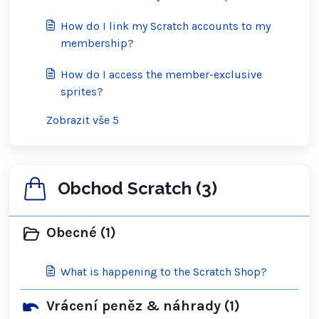
How do I link my Scratch accounts to my
membership?
How do I access the member-exclusive
sprites?
Zobrazit vše 5
Obchod Scratch (3)
Obecné (1)
What is happening to the Scratch Shop?
Vrácení peněz & náhrady (1)