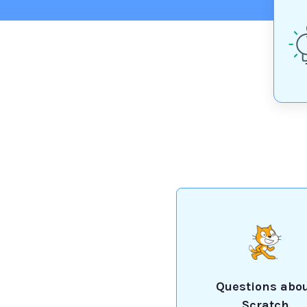
Questions abo
Scratch