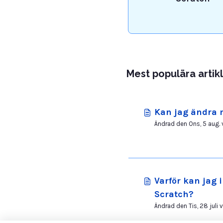
Mest populära artik
Kan jag ändra
Ändrad den Ons, 5 aug. v
Varför kan jag 
Scratch?