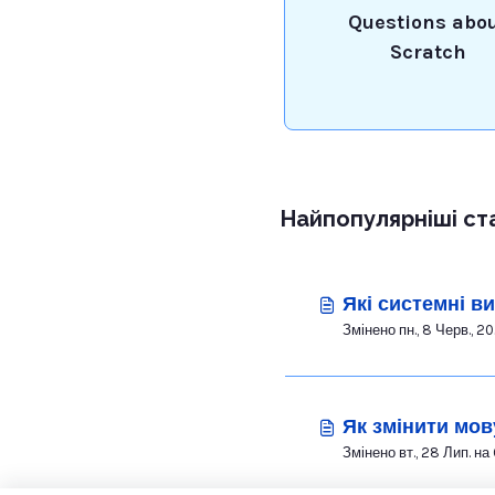
Questions abo
Scratch
Найпопулярніші ст
Які системні в
Як змінити мов