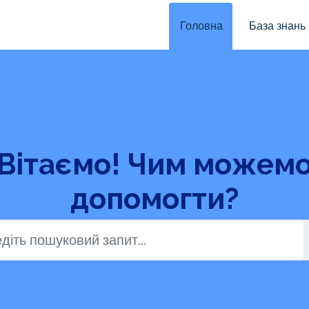
Головна
База знань
Вітаємо! Чим можем
допомогти?