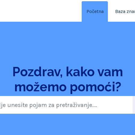
Početna
Baza zna
Pozdrav, kako vam
možemo pomoći?