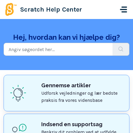
Gå til hovedindhold
Scratch Help Center
Hej, hvordan kan vi hjælpe dig?
Gennemse artikler
Udforsk vejledninger og lær bedste
praksis fra vores vidensbase
Indsend en supportsag
Beskriv dit problem ved at udfylde