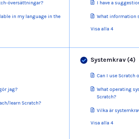
atch-översättningar?
I have a suggestion
lable in my language in the
What information 
Visa alla 4
Systemkrav (4)
Can I use Scratch 
gör jag?
What operating sy
Scratch?
ach/learn Scratch?
Vilka är systemkra
Visa alla 4