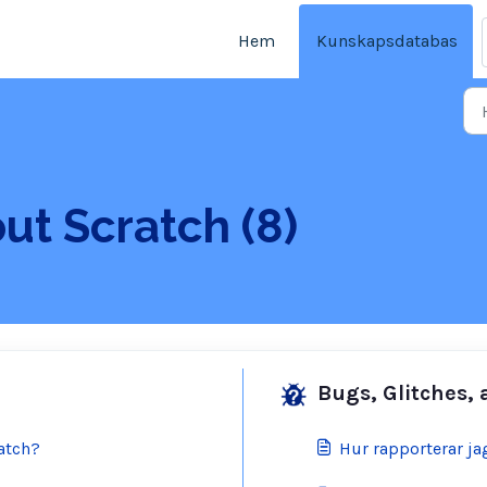
Hem
Kunskapsdatabas
ut Scratch (8)
Bugs, Glitches,
ratch?
Hur rapporterar jag