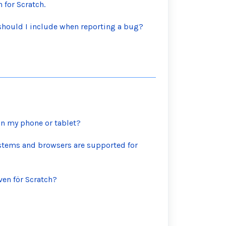
 for Scratch.
should I include when reporting a bug?
on my phone or tablet?
stems and browsers are supported for
ven för Scratch?