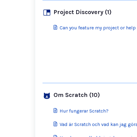
Project Discovery (1)
Can you feature my project or hel
Om Scratch (10)
Hur fungerar Scratch?
Vad är Scratch och vad kan jag gör