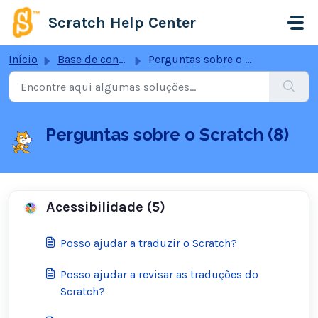
Ir para o conteúdo principal
Scratch Help Center
Início
Base de conhecimento
Perguntas sobre o Scratch
Perguntas sobre o Scratch (8)
Acessibilidade (5)
Posso ajudar a traduzir o Scratch?
Posso ajudar a revisar as traduções do
Scratch?