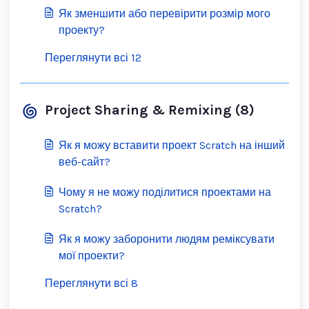
Як зменшити або перевірити розмір мого
проекту?
Переглянути всі 12
Project Sharing & Remixing (8)
Як я можу вставити проект Scratch на інший
веб-сайт?
Чому я не можу поділитися проектами на
Scratch?
Як я можу заборонити людям реміксувати
мої проекти?
Переглянути всі 8