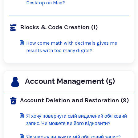
Desktop on Mac?
Blocks & Code Creation (1)
How come math with decimals gives me
results with too many digits?
Account Management (5)
Account Deletion and Restoration (9)
Я хочу повернути свій видалений обліковий
запис. Чи можете ви його відновити?
Як я можу вилучити мій обліковий запис?