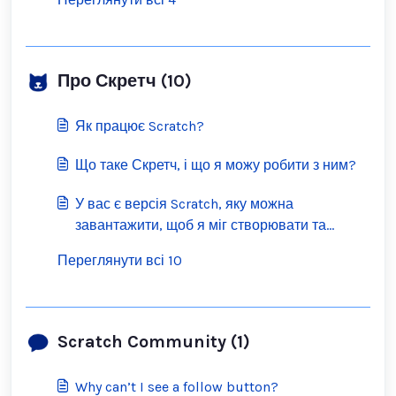
Про Скретч (10)
Як працює Scratch?
Що таке Скретч, і що я можу робити з ним?
У вас є версія Scratch, яку можна
завантажити, щоб я міг створювати та
переглядати проекти офлайн?
Переглянути всі 10
Scratch Community (1)
Why can’t I see a follow button?