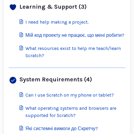
Learning & Support (3)
I need help making a project.
Мій код проекту не працює, що мені робити?
What resources exist to help me teach/learn
Scratch?
System Requirements (4)
Can I use Scratch on my phone or tablet?
What operating systems and browsers are
supported for Scratch?
Які системні вимоги до Скретчу?