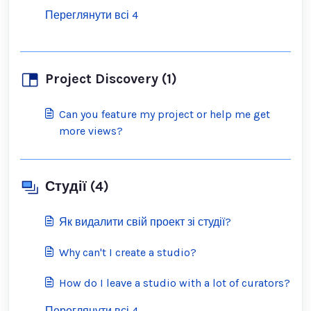
Переглянути всі 4
Project Discovery (1)
Can you feature my project or help me get
more views?
Студії (4)
Як видалити свій проект зі студії?
Why can't I create a studio?
How do I leave a studio with a lot of curators?
Переглянути всі 4