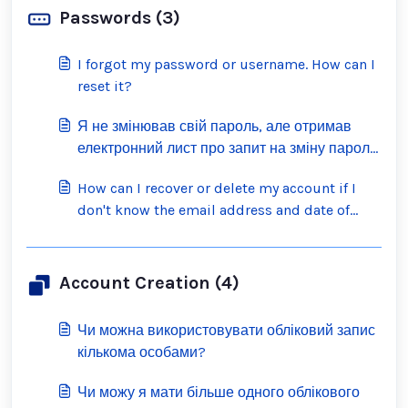
Passwords (3)
I forgot my password or username. How can I
reset it?
Я не змінював свій пароль, але отримав
електронний лист про запит на зміну пароля.
Що я повинен зробити?
How can I recover or delete my account if I
don't know the email address and date of
birth on the account?
Account Creation (4)
Чи можна використовувати обліковий запис
кількома особами?
Чи можу я мати більше одного облікового