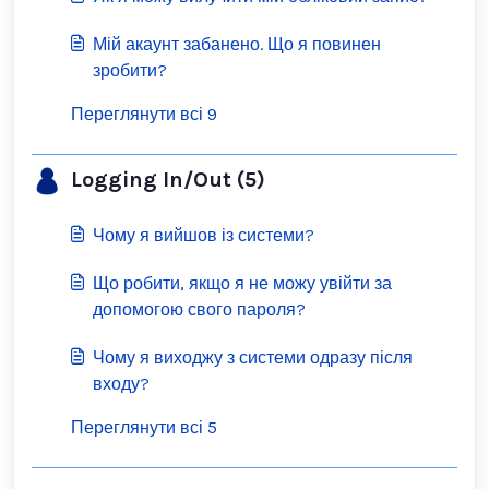
Мій акаунт забанено. Що я повинен
зробити?
Переглянути всі 9
Logging In/Out (5)
Чому я вийшов із системи?
Що робити, якщо я не можу увійти за
допомогою свого пароля?
Чому я виходжу з системи одразу після
входу?
Переглянути всі 5