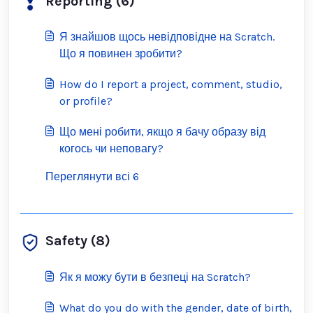
Reporting (6)
Я знайшов щось невідповідне на Scratch.
Що я повинен зробити?
How do I report a project, comment, studio,
or profile?
Що мені робити, якщо я бачу образу від
когось чи неповагу?
Переглянути всі 6
Safety (8)
Як я можу бути в безпеці на Scratch?
What do you do with the gender, date of birth,