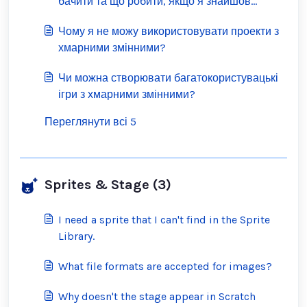
бачити та що робити, якщо я знайшов
невідповідні?
Чому я не можу використовувати проекти з
хмарними змінними?
Чи можна створювати багатокористувацькі
ігри з хмарними змінними?
Переглянути всі 5
Sprites & Stage (3)
I need a sprite that I can't find in the Sprite
Library.
What file formats are accepted for images?
Why doesn't the stage appear in Scratch