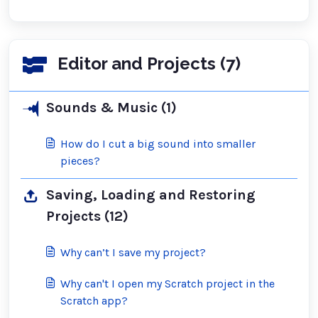
Editor and Projects (7)
Sounds & Music (1)
How do I cut a big sound into smaller
pieces?
Saving, Loading and Restoring
Projects (12)
Why can’t I save my project?
Why can't I open my Scratch project in the
Scratch app?