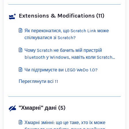
Extensions & Modifications (11)
Як переконатися, що Scratch Link може
спілкуватися зі Scratch?
Чому Scratch не бачить мій пристрій
bluetooth у Windows, навіть коли Scratch
Link запущено?
Чи підтримуєте ви LEGO WeDo 1.0?
Переглянути всі 11
"Хмарні" дані (5)
Хмарні змінні: що це таке, хто їх може