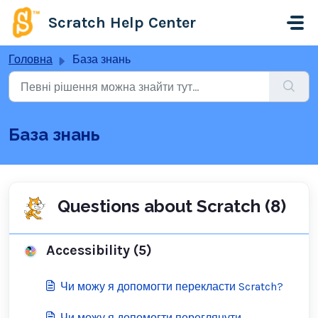
Перейти до головного вмісту
Scratch Help Center
Головна
База знань
База знань
Questions about Scratch (8)
Accessibility (5)
Чи можу я допомогти перекласти Scratch?
Чи можу я допомогти переглянути