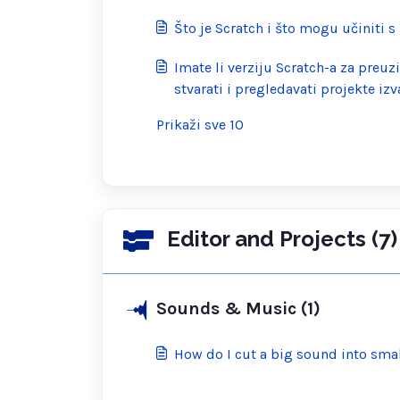
Što je Scratch i što mogu učiniti s
Imate li verziju Scratch-a za pre
stvarati i pregledavati projekte iz
Prikaži sve 10
Editor and Projects (7)
Sounds & Music (1)
How do I cut a big sound into sma