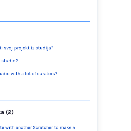
 svoj projekt iz studija?
a studio?
udio with a lot of curators?
a (2)
te with another Scratcher to make a