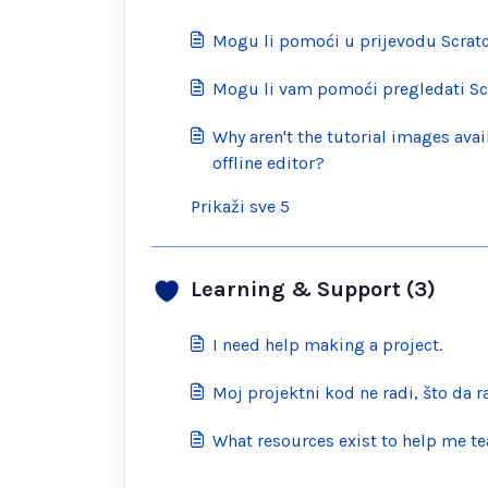
Mogu li pomoći u prijevodu Scrat
Mogu li vam pomoći pregledati Sc
Why aren't the tutorial images avai
offline editor?
Prikaži sve 5
Learning & Support (3)
I need help making a project.
Moj projektni kod ne radi, što da 
What resources exist to help me te