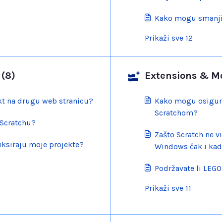
Kako mogu smanjiti
Prikaži sve 12
 (8)
Extensions & Mod
kt na drugu web stranicu?
Kako mogu osigura
Scratchom?
 Scratchu?
Zašto Scratch ne v
iksiraju moje projekte?
Windows čak i kad
Podržavate li LEG
Prikaži sve 11