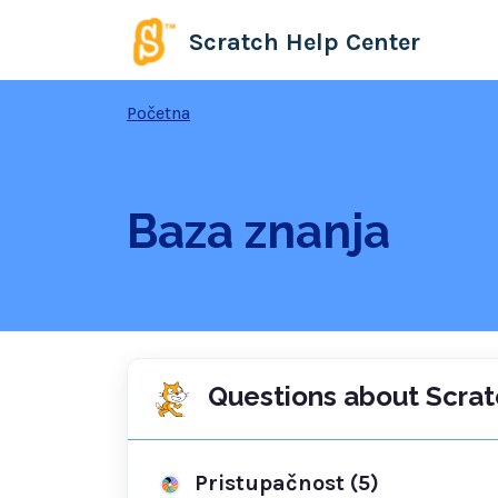
Preskoči na glavni sadržaj
Scratch Help Center
Početna
Baza znanja
Questions about Scrat
Pristupačnost (5)