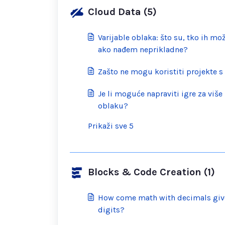
Cloud Data (5)
Varijable oblaka: što su, tko ih mož
ako nađem neprikladne?
Zašto ne mogu koristiti projekte s
Je li moguće napraviti igre za više
oblaku?
Prikaži sve 5
Blocks & Code Creation (1)
How come math with decimals give
digits?