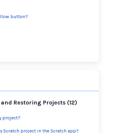
follow button?
and Restoring Projects (12)
y project?
y Scratch project in the Scratch app?