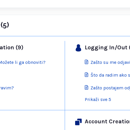
(5)
ation (9)
Logging In/Out 
Možete li ga obnoviti?
Zašto su me odjavi
Što da radim ako 
pravim?
Zašto postajem od
Prikaži sve 5
Account Creatio