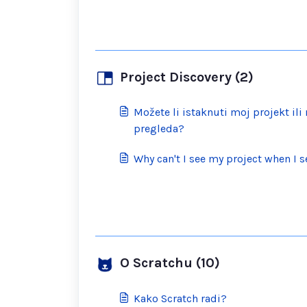
Project Discovery (2)
Možete li istaknuti moj projekt il
pregleda?
Why can't I see my project when I se
O Scratchu (10)
Kako Scratch radi?