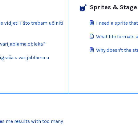
Sprites & Stage 
e vidjeti i što trebam učiniti
I need a sprite that
What file formats 
 varijablama oblaka?
Why doesn't the s
 igrača s varijablama u
s me results with too many