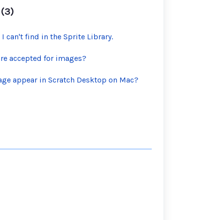
(3)
 I can't find in the Sprite Library.
are accepted for images?
tage appear in Scratch Desktop on Mac?