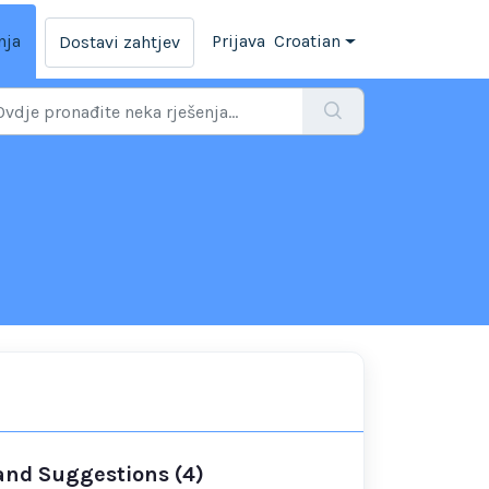
nja
Prijava
Croatian
Dostavi zahtjev
 and Suggestions (4)