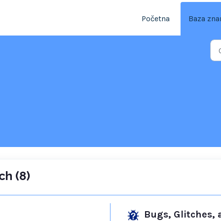
Početna
Baza zna
ch (8)
Bugs, Glitches,