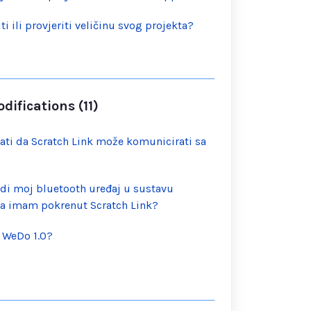
 ili provjeriti veličinu svog projekta?
ifications (11)
ti da Scratch Link može komunicirati sa
idi moj bluetooth uređaj u sustavu
a imam pokrenut Scratch Link?
O WeDo 1.0?