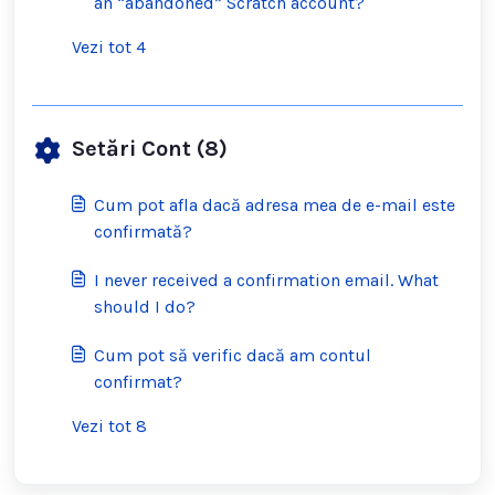
an “abandoned” Scratch account?
Vezi tot 4
Setări Cont (8)
Cum pot afla dacă adresa mea de e-mail este
confirmată?
I never received a confirmation email. What
should I do?
Cum pot să verific dacă am contul
confirmat?
Vezi tot 8