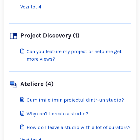
Vezi tot 4
Project Discovery (1)
Can you feature my project or help me get
more views?
Ateliere (4)
Cum îmi elimin proiectul dintr-un studio?
Why can't I create a studio?
How do I leave a studio with a lot of curators?
Vezi tot 4