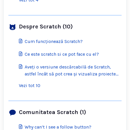
Despre Scratch (10)
Cum funcționează Scratch?
Ce este scratch si ce pot face cu el?
Aveți o versiune descărcabilă de Scratch,
astfel încât să pot crea și vizualiza proiecte
offline?
Vezi tot 10
Comunitatea Scratch (1)
Why can’t I see a follow button?