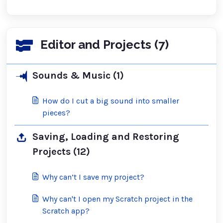
Editor and Projects (7)
Sounds & Music (1)
How do I cut a big sound into smaller
pieces?
Saving, Loading and Restoring
Projects (12)
Why can’t I save my project?
Why can't I open my Scratch project in the
Scratch app?