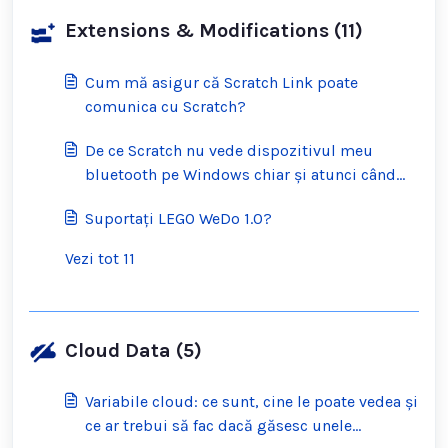
Extensions & Modifications (11)
Cum mă asigur că Scratch Link poate
comunica cu Scratch?
De ce Scratch nu vede dispozitivul meu
bluetooth pe Windows chiar și atunci când
am Scratch Link în funcțiune?
Suportați LEGO WeDo 1.0?
Vezi tot 11
Cloud Data (5)
Variabile cloud: ce sunt, cine le poate vedea și
ce ar trebui să fac dacă găsesc unele