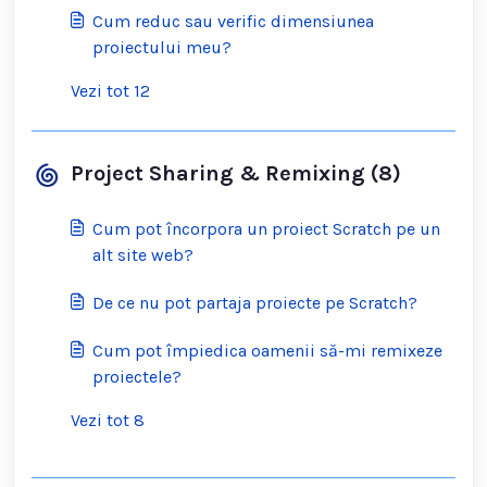
Cum reduc sau verific dimensiunea
proiectului meu?
Vezi tot 12
Project Sharing & Remixing (8)
Cum pot încorpora un proiect Scratch pe un
alt site web?
De ce nu pot partaja proiecte pe Scratch?
Cum pot împiedica oamenii să-mi remixeze
proiectele?
Vezi tot 8