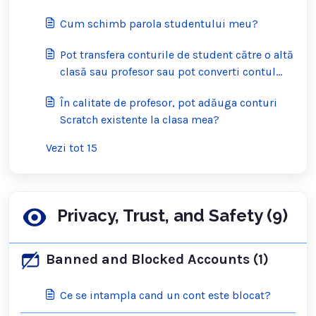
Cum schimb parola studentului meu?
Pot transfera conturile de student către o altă
clasă sau profesor sau pot converti contul
studentului meu într-un cont Scratch
În calitate de profesor, pot adăuga conturi
obișnuit?
Scratch existente la clasa mea?
Vezi tot 15
Privacy, Trust, and Safety (9)
Banned and Blocked Accounts (1)
Ce se intampla cand un cont este blocat?