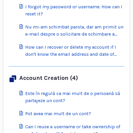
I forgot my password or username. How can I
reset it?
Nu mi-am schimbat parola, dar am primit un
e-mail despre o solicitare de schimbare a
parolei. Ce ar trebuii să fac?
How can I recover or delete my account if I
don't know the email address and date of
birth on the account?
Account Creation (4)
Este în regulă ca mai mult de o persoană să
partajeze un cont?
Pot avea mai mult de un cont?
Can I reuse a username or take ownership of