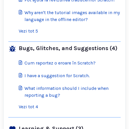
Why aren't the tutorial images available in my
language in the offline editor?
Vezi tot 5
Bugs, Glitches, and Suggestions (4)
Cum raportez o eroare în Scratch?
I have a suggestion for Scratch.
What information should I include when
reporting a bug?
Vezi tot 4
Learning & Support (3)