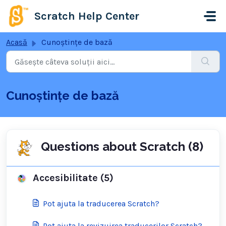
Sari la conținutul principal
Scratch Help Center
Acasă
Cunoștințe de bază
Cunoștințe de bază
Questions about Scratch (8)
Accesibilitate (5)
Pot ajuta la traducerea Scratch?
Pot ajuta la revizuirea traducerilor Scratch?