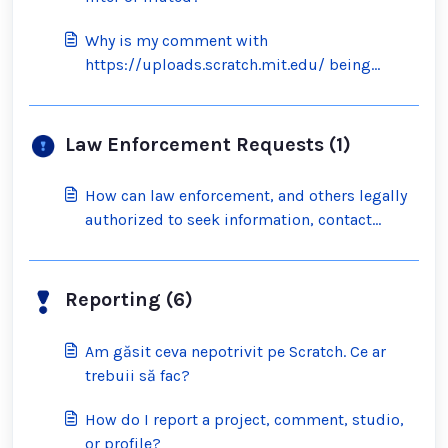
Why is my comment with
https://uploads.scratch.mit.edu/ being
blocked by the filter?
Law Enforcement Requests (1)
How can law enforcement, and others legally
authorized to seek information, contact
Scratch?
Reporting (6)
Am găsit ceva nepotrivit pe Scratch. Ce ar
trebuii să fac?
How do I report a project, comment, studio,
or profile?