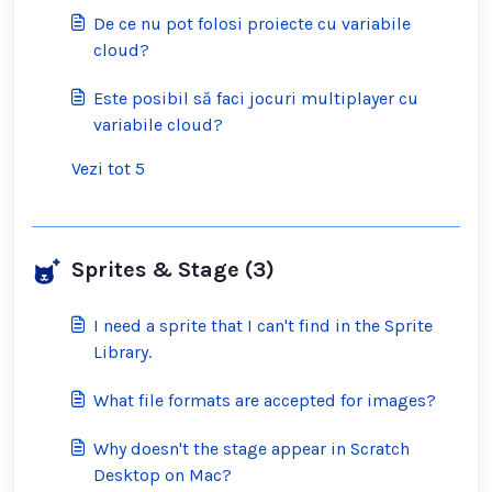
nepotrivite?
De ce nu pot folosi proiecte cu variabile
cloud?
Este posibil să faci jocuri multiplayer cu
variabile cloud?
Vezi tot 5
Sprites & Stage (3)
I need a sprite that I can't find in the Sprite
Library.
What file formats are accepted for images?
Why doesn't the stage appear in Scratch
Desktop on Mac?