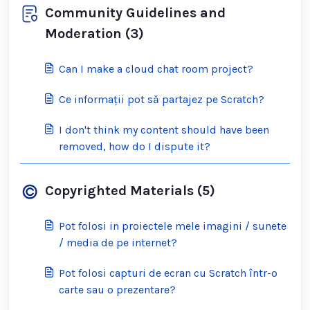
Community Guidelines and
Moderation (3)
Can I make a cloud chat room project?
Ce informații pot să partajez pe Scratch?
I don't think my content should have been
removed, how do I dispute it?
Copyrighted Materials (5)
Pot folosi in proiectele mele imagini / sunete
/ media de pe internet?
Pot folosi capturi de ecran cu Scratch într-o
carte sau o prezentare?