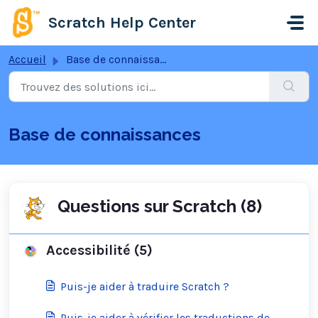
Passer au contenu principal
Scratch Help Center
Accueil
Base de connaissances
Base de connaissances
Questions sur Scratch (8)
Accessibilité (5)
Puis-je aider à traduire Scratch ?
Puis-je aider à vérifier les traductions de