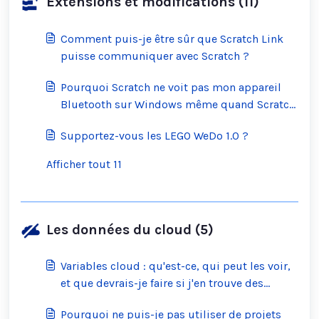
Extensions et modifications (11)
Comment puis-je être sûr que Scratch Link
puisse communiquer avec Scratch ?
Pourquoi Scratch ne voit pas mon appareil
Bluetooth sur Windows même quand Scratch
Link est en marche ?
Supportez-vous les LEGO WeDo 1.0 ?
Afficher tout 11
Les données du cloud (5)
Variables cloud : qu'est-ce, qui peut les voir,
et que devrais-je faire si j'en trouve des
inappropriées ?
Pourquoi ne puis-je pas utiliser de projets