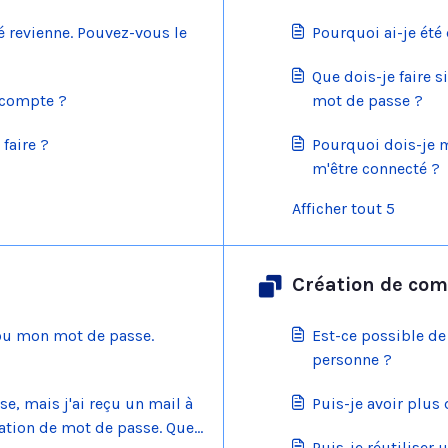
revienne. Pouvez-vous le
Pourquoi ai-je été
Que dois-je faire 
compte ?
mot de passe ?
faire ?
Pourquoi dois-je
m'être connecté ?
Afficher tout 5
Création de com
 ou mon mot de passe.
Est-ce possible de
personne ?
e, mais j'ai reçu un mail à
Puis-je avoir plus
tion de mot de passe. Que
Puis-je réutiliser