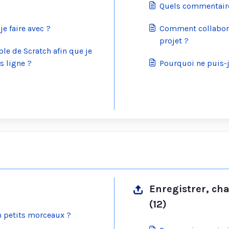
Quels commentaire
je faire avec ?
Comment collabore
projet ?
le de Scratch afin que je
s ligne ?
Pourquoi ne puis-j
Enregistrer, cha
(12)
 petits morceaux ?