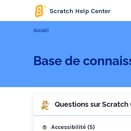
Passer au contenu principal
Scratch Help Center
Accueil
Base de connais
Questions sur Scratch 
Accessibilité (5)