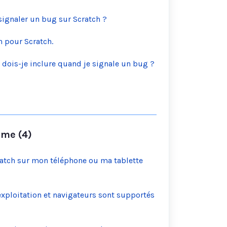
ignaler un bug sur Scratch ?
n pour Scratch.
 dois-je inclure quand je signale un bug ?
ème (4)
cratch sur mon téléphone ou ma tablette
xploitation et navigateurs sont supportés