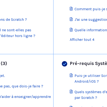
Comment puis-je s
ions de Scratch ?
J'ai une suggestio
 ne sont-elles pas
Quelle information
éditeur hors ligne ?
Afficher tout 4
 (3)
Pré-requis Syst
et.
Puis-je utiliser S
Android/iOS ?
e pas, que dois-je faire ?
Quels systèmes d'e
m'aider à enseigner/apprendre
par Scratch ?