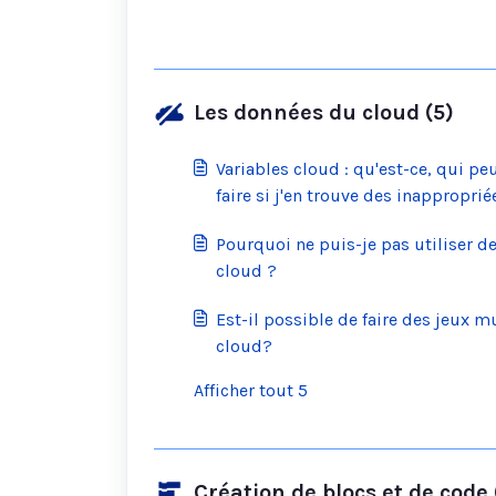
Les données du cloud (5)
Variables cloud : qu'est-ce, qui peu
faire si j'en trouve des inapproprié
Pourquoi ne puis-je pas utiliser de
cloud ?
Est-il possible de faire des jeux m
cloud?
Afficher tout 5
Création de blocs et de code 