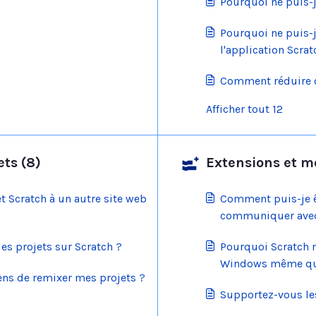
Pourquoi ne puis-j
Pourquoi ne puis-j
l'application Scrat
Comment réduire ou
Afficher tout 12
ts (8)
Extensions et mo
 Scratch à un autre site web
Comment puis-je ê
communiquer avec
es projets sur Scratch ?
Pourquoi Scratch n
Windows même qua
ns de remixer mes projets ?
Supportez-vous le