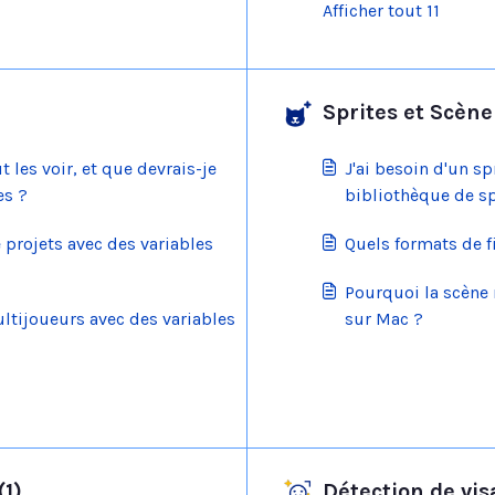
Afficher tout 11
Sprites et Scène
t les voir, et que devrais-je
J'ai besoin d'un sp
es ?
bibliothèque de sp
 projets avec des variables
Quels formats de f
Pourquoi la scène 
ultijoueurs avec des variables
sur Mac ?
(1)
Détection de vis