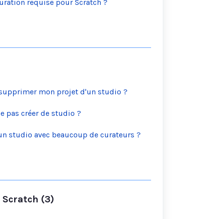
guration requise pour Scratch ?
upprimer mon projet d'un studio ?
e pas créer de studio ?
n studio avec beaucoup de curateurs ?
Scratch (3)