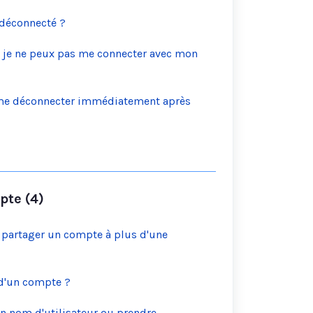
 déconnecté ?
si je ne peux pas me connecter avec mon
 me déconnecter immédiatement après
pte (4)
 partager un compte à plus d'une
 d'un compte ?
 un nom d'utilisateur ou prendre