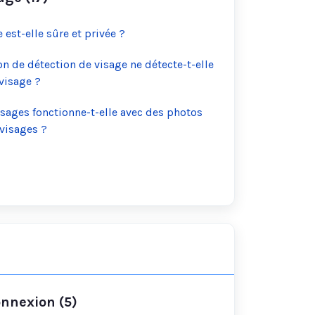
e est-elle sûre et privée ?
on de détection de visage ne détecte-t-elle
visage ?
isages fonctionne-t-elle avec des photos
visages ?
nnexion (5)