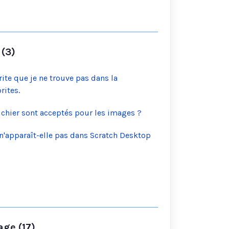
 (3)
rite que je ne trouve pas dans la
rites.
ichier sont acceptés pour les images ?
n'apparaît-elle pas dans Scratch Desktop
age (17)