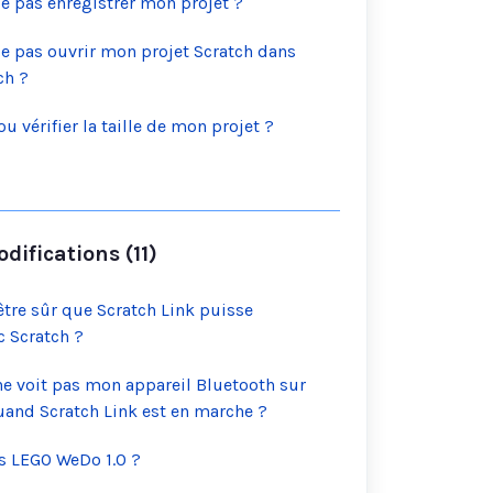
e pas enregistrer mon projet ?
e pas ouvrir mon projet Scratch dans
ch ?
 vérifier la taille de mon projet ?
difications (11)
tre sûr que Scratch Link puisse
 Scratch ?
e voit pas mon appareil Bluetooth sur
nd Scratch Link est en marche ?
s LEGO WeDo 1.0 ?