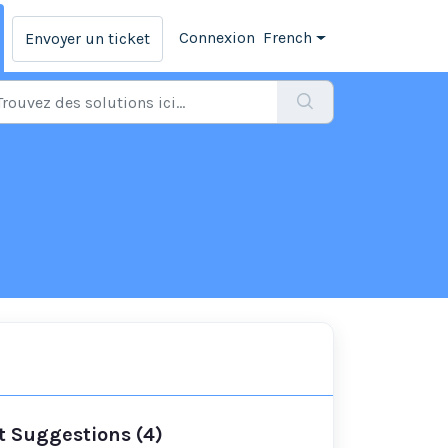
Connexion
French
Envoyer un ticket
t Suggestions (4)