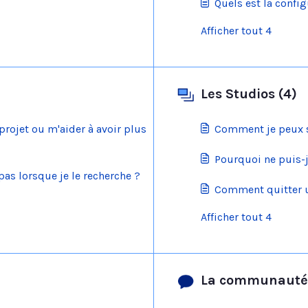
Quels est la confi
Afficher tout 4
Les Studios (4)
rojet ou m'aider à avoir plus
Comment je peux s
Pourquoi ne puis-j
pas lorsque je le recherche ?
Comment quitter u
Afficher tout 4
La communauté 