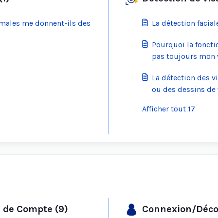
imales me donnent-ils des
La détection facial
Pourquoi la foncti
pas toujours mon 
La détection des v
ou des dessins de 
Afficher tout 17
 de Compte (9)
Connexion/Déco