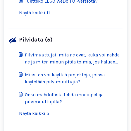
Tuetteko LEGO WeDo 1.0 -versiota?
Näytä kaikki 11
Pilvidata (5)
Pilvimuuttujat: mitä ne ovat, kuka voi nähdä
ne ja miten minun pitää toimia, jos haluan
löytää sopivia?
Miksi en voi käyttää projekteja, joissa
käytetään pilvimuuttujia?
Onko mahdollista tehdä moninpelejä
pilvimuuttujilla?
Näytä kaikki 5