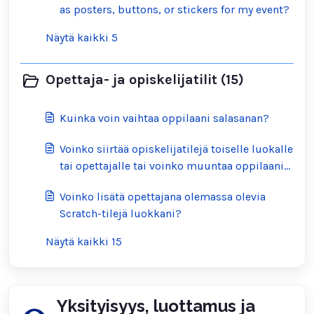
as posters, buttons, or stickers for my event?
Näytä kaikki 5
Opettaja- ja opiskelijatilit (15)
Kuinka voin vaihtaa oppilaani salasanan?
Voinko siirtää opiskelijatilejä toiselle luokalle
tai opettajalle tai voinko muuntaa oppilaani
tilin tavalliseksi Scratch-tiliksi?
Voinko lisätä opettajana olemassa olevia
Scratch-tilejä luokkani?
Näytä kaikki 15
Yksityisyys, luottamus ja