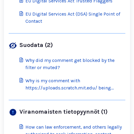
EU Digital Services Act Trusted Flaggers
EU Digital Services Act (DSA) Single Point of
Contact
Suodata (2)
Why did my comment get blocked by the
filter or muted?
Why is my comment with
https://uploads.scratch.mit.edu/ being
blocked by the filter?
Viranomaisten tietopyynnöt (1)
How can law enforcement, and others legally