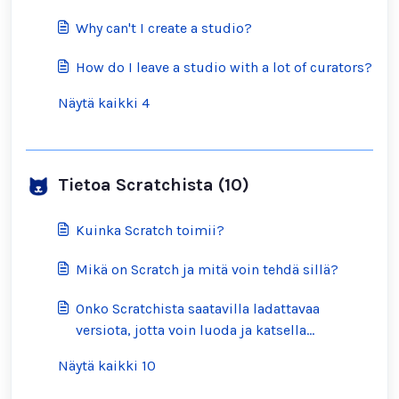
Why can't I create a studio?
How do I leave a studio with a lot of curators?
Näytä kaikki 4
Tietoa Scratchista (10)
Kuinka Scratch toimii?
Mikä on Scratch ja mitä voin tehdä sillä?
Onko Scratchista saatavilla ladattavaa
versiota, jotta voin luoda ja katsella
projekteja offline-tilassa?
Näytä kaikki 10