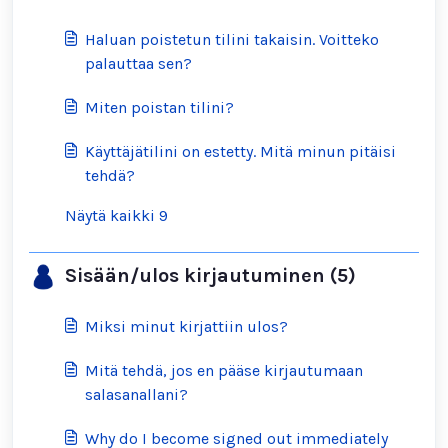
Haluan poistetun tilini takaisin. Voitteko
palauttaa sen?
Miten poistan tilini?
Käyttäjätilini on estetty. Mitä minun pitäisi
tehdä?
Näytä kaikki 9
Sisään/ulos kirjautuminen (5)
Miksi minut kirjattiin ulos?
Mitä tehdä, jos en pääse kirjautumaan
salasanallani?
Why do I become signed out immediately