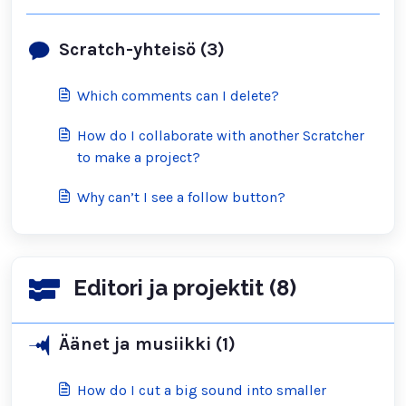
Scratch-yhteisö (3)
Which comments can I delete?
How do I collaborate with another Scratcher
to make a project?
Why can’t I see a follow button?
Editori ja projektit (8)
Äänet ja musiikki (1)
How do I cut a big sound into smaller