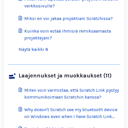
verkkosivulle?
Miksi en voi jakaa projektiani Scratchissa?
Kuinka voin estää ihmisiä remiksaamasta
projektejani?
Näytä kaikki 8
Laajennukset ja muokkaukset (11)
Miten voin varmistaa, että Scratch Link pystyy
kommunikoimaan Scratchin kanssa?
Why doesn't Scratch see my bluetooth device
on Windows even when I have Scratch Link
running?