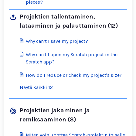
pieces?
Projektien tallentaminen,
lataaminen ja palauttaminen (12)
Why can’t I save my project?
Why can't I open my Scratch project in the
Scratch app?
How do I reduce or check my project's size?
Näytä kaikki 12
Projektien jakaminen ja
remiksaaminen (8)
Miten voin upottaa Scratch-projektin toiselle