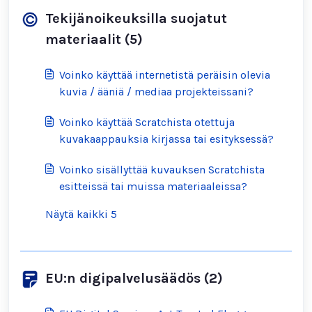
Tekijänoikeuksilla suojatut
materiaalit (5)
Voinko käyttää internetistä peräisin olevia
kuvia / ääniä / mediaa projekteissani?
Voinko käyttää Scratchista otettuja
kuvakaappauksia kirjassa tai esityksessä?
Voinko sisällyttää kuvauksen Scratchista
esitteissä tai muissa materiaaleissa?
Näytä kaikki 5
EU:n digipalvelusäädös (2)