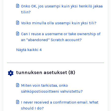
Onko OK, jos useampi kuin yksi henkilö jakaa
tilin?
Voiko minulla olla useampi kuin yksi tili?
Can I reuse a username or take ownership of
an “abandoned” Scratch account?
Näytä kaikki 4
tunnuksen asetukset (8)
Miten voin tarkistaa, onko
sähköpostiosoitteeni vahvistettu?
I never received a confirmation email. What
should I do?