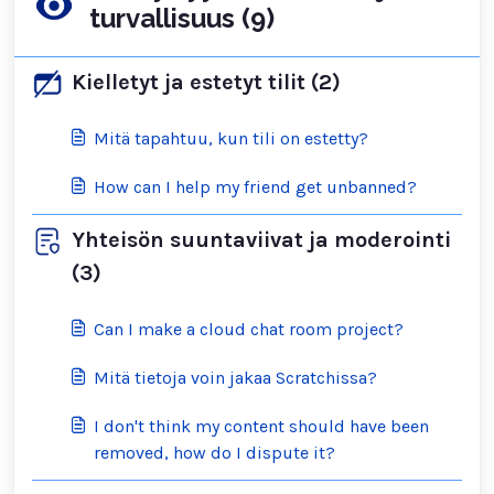
turvallisuus (9)
Kielletyt ja estetyt tilit (2)
Mitä tapahtuu, kun tili on estetty?
How can I help my friend get unbanned?
Yhteisön suuntaviivat ja moderointi
(3)
Can I make a cloud chat room project?
Mitä tietoja voin jakaa Scratchissa?
I don't think my content should have been
removed, how do I dispute it?