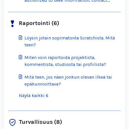
authorized to seek information, contact
Scratch?
Raportointi (6)
Löysin jotain sopimatonta Scratchista. Mitä
teen?
Miten voin raportoida projektista,
kommentista, studiosta tai profiilista?
Mitä teen, jos näen jonkun olevan ilkeä tai
epäkunnioittava?
Näytä kaikki 6
Turvallisuus (8)