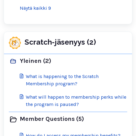
Näytä kaikki 9
Scratch-jäsenyys (2)
Yleinen (2)
What is happening to the Scratch
Membership program?
What will happen to membership perks while
the program is paused?
Member Questions (5)
How do I access my membership benefits?