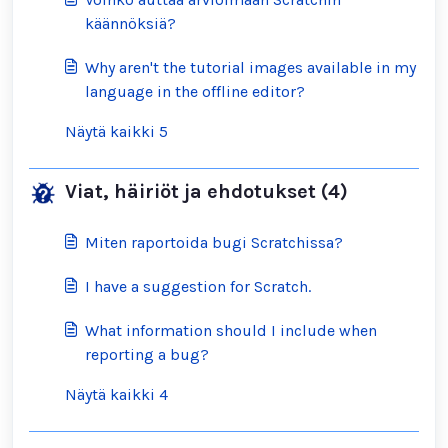
käännöksiä?
Why aren't the tutorial images available in my
language in the offline editor?
Näytä kaikki 5
Viat, häiriöt ja ehdotukset (4)
Miten raportoida bugi Scratchissa?
I have a suggestion for Scratch.
What information should I include when
reporting a bug?
Näytä kaikki 4