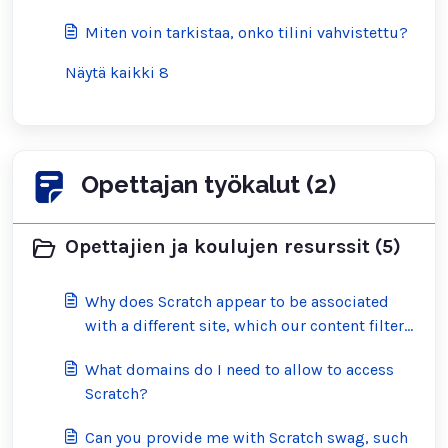
Miten voin tarkistaa, onko tilini vahvistettu?
Näytä kaikki 8
Opettajan työkalut (2)
Opettajien ja koulujen resurssit (5)
Why does Scratch appear to be associated
with a different site, which our content filter
has blocked?
What domains do I need to allow to access
Scratch?
Can you provide me with Scratch swag, such