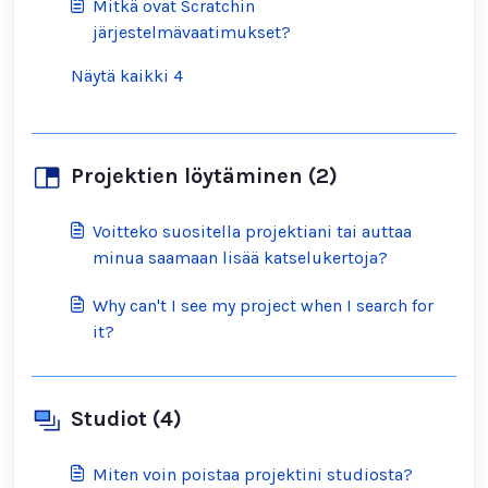
Mitkä ovat Scratchin
järjestelmävaatimukset?
Näytä kaikki 4
Projektien löytäminen (2)
Voitteko suositella projektiani tai auttaa
minua saamaan lisää katselukertoja?
Why can't I see my project when I search for
it?
Studiot (4)
Miten voin poistaa projektini studiosta?