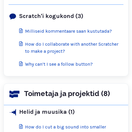
Scratch'i kogukond (3)
Milliseid kommentaare saan kustutada?
How do I collaborate with another Scratcher
to make a project?
Why can’t I see a follow button?
Toimetaja ja projektid (8)
Helid ja muusika (1)
How do I cut a big sound into smaller