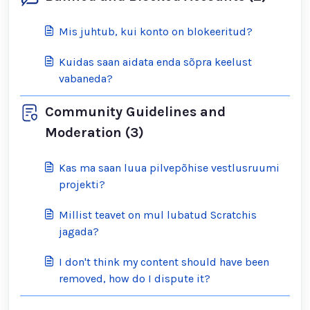
Mis juhtub, kui konto on blokeeritud?
Kuidas saan aidata enda sõpra keelust
vabaneda?
Community Guidelines and
Moderation (3)
Kas ma saan luua pilvepõhise vestlusruumi
projekti?
Millist teavet on mul lubatud Scratchis
jagada?
I don't think my content should have been
removed, how do I dispute it?