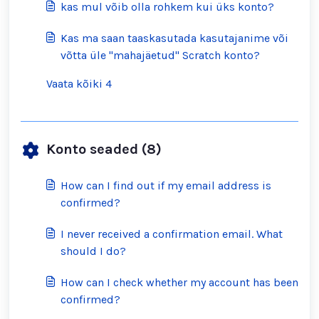
kas mul võib olla rohkem kui üks konto?
Kas ma saan taaskasutada kasutajanime või
võtta üle "mahajäetud" Scratch konto?
Vaata kõiki 4
Konto seaded (8)
How can I find out if my email address is
confirmed?
I never received a confirmation email. What
should I do?
How can I check whether my account has been
confirmed?