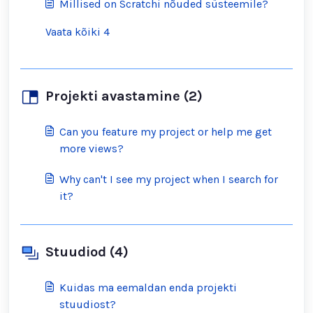
Millised on Scratchi nõuded süsteemile?
Vaata kõiki 4
Projekti avastamine (2)
Can you feature my project or help me get
more views?
Why can't I see my project when I search for
it?
Stuudiod (4)
Kuidas ma eemaldan enda projekti
stuudiost?