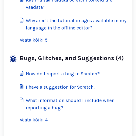
vaadata?
Why aren't the tutorial images available in my
language in the offline editor?
Vaata kõiki 5
Bugs, Glitches, and Suggestions (4)
How do I report a bug in Scratch?
I have a suggestion for Scratch.
What information should I include when
reporting a bug?
Vaata kõiki 4