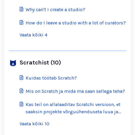
Why can't I create a studio?
How do I leave a studio with a lot of curators?
Vaata kõiki 4
Scratchist (10)
Kuidas töötab Scratch?
Mis on Scratch ja mida ma saan sellega teha?
Kas teil on allalaaditav Scratchi versioon, et
saaksin projekte võrguühenduseta luua ja
vaadata?
Vaata kõiki 10