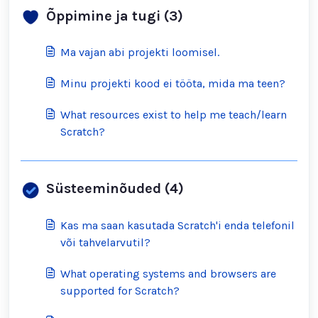
Õppimine ja tugi (3)
Ma vajan abi projekti loomisel.
Minu projekti kood ei tööta, mida ma teen?
What resources exist to help me teach/learn
Scratch?
Süsteeminõuded (4)
Kas ma saan kasutada Scratch'i enda telefonil
või tahvelarvutil?
What operating systems and browsers are
supported for Scratch?