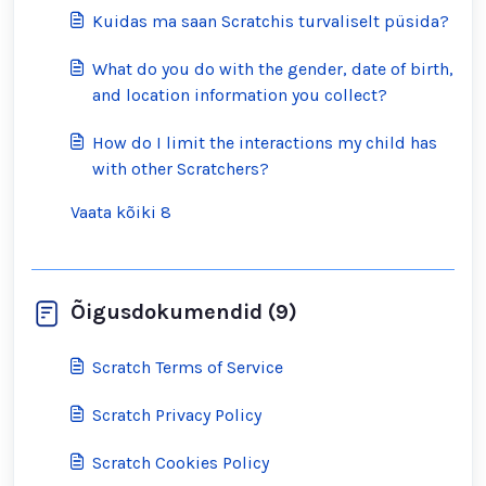
Kuidas ma saan Scratchis turvaliselt püsida?
What do you do with the gender, date of birth,
and location information you collect?
How do I limit the interactions my child has
with other Scratchers?
Vaata kõiki 8
Õigusdokumendid (9)
Scratch Terms of Service
Scratch Privacy Policy
Scratch Cookies Policy