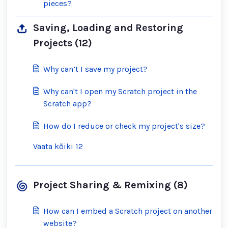
pieces?
Saving, Loading and Restoring
Projects (12)
Why can’t I save my project?
Why can't I open my Scratch project in the
Scratch app?
How do I reduce or check my project's size?
Vaata kõiki 12
Project Sharing & Remixing (8)
How can I embed a Scratch project on another
website?