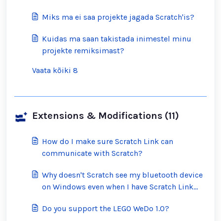
Miks ma ei saa projekte jagada Scratch'is?
Kuidas ma saan takistada inimestel minu
projekte remiksimast?
Vaata kõiki 8
Extensions & Modifications (11)
How do I make sure Scratch Link can
communicate with Scratch?
Why doesn't Scratch see my bluetooth device
on Windows even when I have Scratch Link
running?
Do you support the LEGO WeDo 1.0?