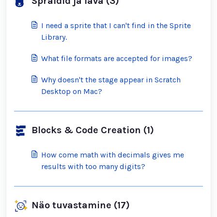
Spraidid ja lava (3)
I need a sprite that I can't find in the Sprite
Library.
What file formats are accepted for images?
Why doesn't the stage appear in Scratch
Desktop on Mac?
Blocks & Code Creation (1)
How come math with decimals gives me
results with too many digits?
Näo tuvastamine (17)