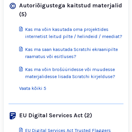
Autoriõigustega kaitstud materjalid
(5)
Kas ma võin kasutada oma projektides
internetist leitud pilte / helindeid / meediat?
Kas ma saan kasutada Scratchi ekraanipilte
raamatus või esitluses?
Kas ma võin brošüüridesse või muudesse
materjalidesse lisada Scratchi kirjelduse?
Vaata kõiki 5
EU Digital Services Act (2)
EU Digital Services Act Trusted Flaggers