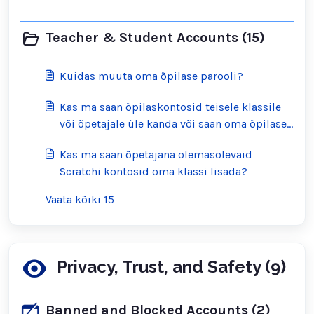
Teacher & Student Accounts (15)
Kuidas muuta oma õpilase parooli?
Kas ma saan õpilaskontosid teisele klassile
või õpetajale üle kanda või saan oma õpilase
konto muuta tavaliseks Scratchi kontoks?
Kas ma saan õpetajana olemasolevaid
Scratchi kontosid oma klassi lisada?
Vaata kõiki 15
Privacy, Trust, and Safety (9)
Banned and Blocked Accounts (2)