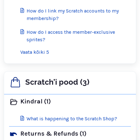
How do I link my Scratch accounts to my
membership?
How do I access the member-exclusive
sprites?
Vaata kõiki 5
Scratch'i pood (3)
Kindral (1)
What is happening to the Scratch Shop?
Returns & Refunds (1)