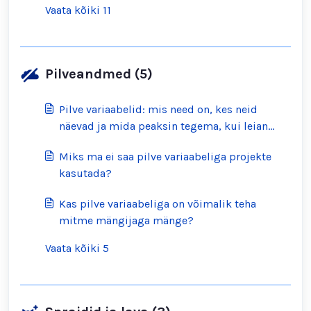
Vaata kõiki 11
Pilveandmed (5)
Pilve variaabelid: mis need on, kes neid
näevad ja mida peaksin tegema, kui leian
sobimatuid?
Miks ma ei saa pilve variaabeliga projekte
kasutada?
Kas pilve variaabeliga on võimalik teha
mitme mängijaga mänge?
Vaata kõiki 5