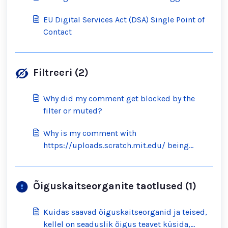
EU Digital Services Act (DSA) Single Point of
Contact
Filtreeri (2)
Why did my comment get blocked by the
filter or muted?
Why is my comment with
https://uploads.scratch.mit.edu/ being
blocked by the filter?
Õiguskaitseorganite taotlused (1)
Kuidas saavad õiguskaitseorganid ja teised,
kellel on seaduslik õigus teavet küsida,