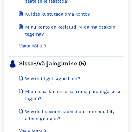
saate selle taastada?
Kuidas kustutada oma konto?
Minu konto on keelatud. Mida ma peaksin
tegema?
Vaata kõiki 9
Sisse-/väljalogimine (5)
Why did I get signed out?
Mida teha, kui ma ei saa oma parooliga sisse
logida?
Why do I become signed out immediately
after signing in?
Vaata kõiki 5