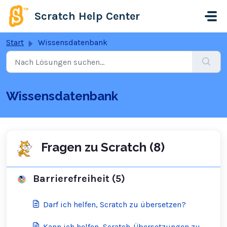
Zum hauptsächlichen Inhalt gehen
Scratch Help Center
Start
Wissensdatenbank
Wissensdatenbank
Fragen zu Scratch (8)
Barrierefreiheit (5)
Darf ich helfen, Scratch zu übersetzen?
Kann ich helfen, Scratch-Übersetzungen zu