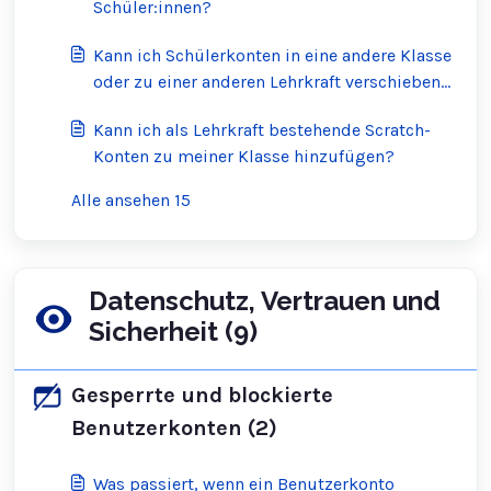
Schüler:innen?
Kann ich Schülerkonten in eine andere Klasse
oder zu einer anderen Lehrkraft verschieben?
Kann ich ein Schülerkonto in ein normales
Kann ich als Lehrkraft bestehende Scratch-
Scratch-Konto umwandeln?
Konten zu meiner Klasse hinzufügen?
Alle ansehen 15
Datenschutz, Vertrauen und
Sicherheit (9)
Gesperrte und blockierte
Benutzerkonten (2)
Was passiert, wenn ein Benutzerkonto