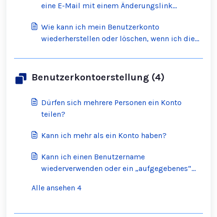
eine E-Mail mit einem Änderungslink
erhalten. Was soll ich tun?
Wie kann ich mein Benutzerkonto
wiederherstellen oder löschen, wenn ich die
E-Mail-Adresse und das Geburtsdatum des
Kontos nicht weiß?
Benutzerkontoerstellung (4)
Dürfen sich mehrere Personen ein Konto
teilen?
Kann ich mehr als ein Konto haben?
Kann ich einen Benutzername
wiederverwenden oder ein „aufgegebenes“
Scratch-Konto übernehmen?
Alle ansehen 4